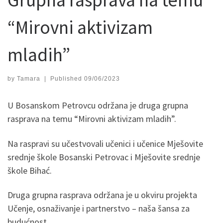
“Mirovni aktivizam
mladih”
by
Tamara
|
Published
09/06/2023
U Bosanskom Petrovcu održana je druga grupna
rasprava na temu “Mirovni aktivizam mladih”.
Na raspravi su učestvovali učenici i učenice Mješovite
srednje škole Bosanski Petrovac i Mješovite srednje
škole Bihać.
Druga grupna rasprava održana je u okviru projekta
Učenje, osnaživanje i partnerstvo – naša šansa za
budućnost.