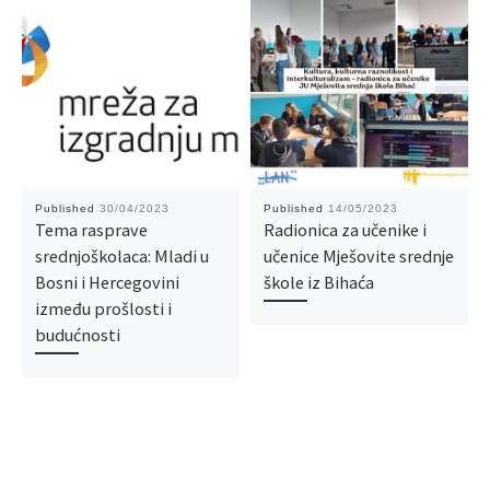
Published
30/04/2023
Published
14/05/2023
Tema rasprave
Radionica za učenike i
srednjoškolaca: Mladi u
učenice Mješovite srednje
Bosni i Hercegovini
škole iz Bihaća
između prošlosti i
budućnosti