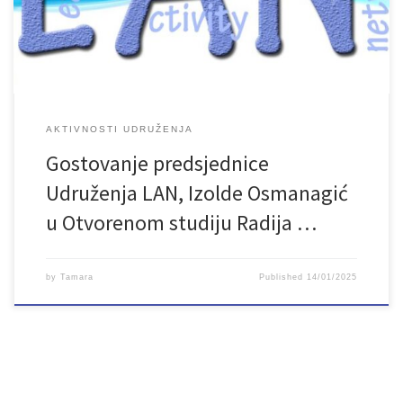
AKTIVNOSTI UDRUŽENJA
Gostovanje predsjednice
Udruženja LAN, Izolde Osmanagić
u Otvorenom studiju Radija …
by
Tamara
Published
14/01/2025