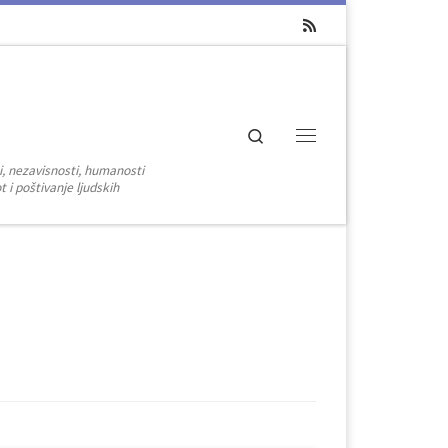
Search
Menu
i, nezavisnosti, humanosti
 i poštivanje ljudskih