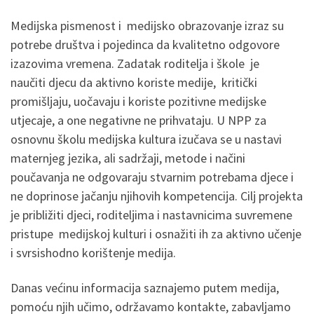
Medijska pismenost i medijsko obrazovanje izraz su
potrebe društva i pojedinca da kvalitetno odgovore
izazovima vremena. Zadatak roditelja i škole je
naučiti djecu da aktivno koriste medije, kritički
promišljaju, uočavaju i koriste pozitivne medijske
utjecaje, a one negativne ne prihvataju. U NPP za
osnovnu školu medijska kultura izučava se u nastavi
maternjeg jezika, ali sadržaji, metode i načini
poučavanja ne odgovaraju stvarnim potrebama djece i
ne doprinose jačanju njihovih kompetencija. Cilj projekta
je približiti djeci, roditeljima i nastavnicima suvremene
pristupe medijskoj kulturi i osnažiti ih za aktivno učenje
i svrsishodno korištenje medija.
Danas većinu informacija saznajemo putem medija,
pomoću njih učimo, održavamo kontakte, zabavljamo