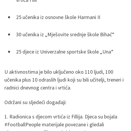
25 učenika iz osnovne škole Harmani II
30 učenika iz „Mješovite srednje škole Bihać“
25 djece iz Univerzalne sportske škole „Una“
U aktivnostima je bilo uključeno oko 110 ljudi, 100
učenika plus 10 odraslih ljudi koji su bili učitelji, treneri i
radnici dnevnog centra i vrtića.
Održani su sljedeći događaji:
1. Radionica s djecom vrtića iz Fillija. Djeca su bojala
#FootballPeople materijale povezane i gledali