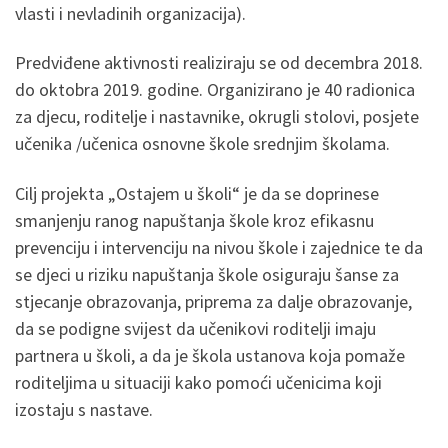
vlasti i nevladinih organizacija).
Predviđene aktivnosti realiziraju se od decembra 2018.
do oktobra 2019. godine. Organizirano je 40 radionica
za djecu, roditelje i nastavnike, okrugli stolovi, posjete
učenika /učenica osnovne škole srednjim školama.
Cilj projekta „Ostajem u školi“ je da se doprinese
smanjenju ranog napuštanja škole kroz efikasnu
prevenciju i intervenciju na nivou škole i zajednice te da
se djeci u riziku napuštanja škole osiguraju šanse za
stjecanje obrazovanja, priprema za dalje obrazovanje,
da se podigne svijest da učenikovi roditelji imaju
partnera u školi, a da je škola ustanova koja pomaže
roditeljima u situaciji kako pomoći učenicima koji
izostaju s nastave.