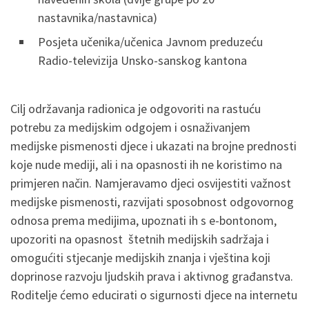
nastavnika/nastavnica)
Posjeta učenika/učenica Javnom preduzeću
Radio-televizija Unsko-sanskog kantona
Cilj održavanja radionica je odgovoriti na rastuću
potrebu za medijskim odgojem i osnaživanjem
medijske pismenosti djece i ukazati na brojne prednosti
koje nude mediji, ali i na opasnosti ih ne koristimo na
primjeren način. Namjeravamo djeci osvijestiti važnost
medijske pismenosti, razvijati sposobnost odgovornog
odnosa prema medijima, upoznati ih s e-bontonom,
upozoriti na opasnost štetnih medijskih sadržaja i
omogućiti stjecanje medijskih znanja i vještina koji
doprinose razvoju ljudskih prava i aktivnog građanstva.
Roditelje ćemo educirati o sigurnosti djece na internetu