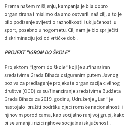
Prema našem mišljenju, kampanja je bila dobro
organizirana i mislimo da smo ostvarili naš cilj, a to je
bilo podizanje svijesti o raznolikosti i uključenosti u
sport, posebno u nogometu. Cilj nam je bio spriječiti
diskriminaciju još od vrtičke dobi.
PROJEKT “IGROM DO ŠKOLE”
Projektom “Igrom do škole“ koji je sufinansiran
sredstvima Grada Bihaća osiguranim putem Javnog
poziva za predlaganje projekata organizacija civilnog
društva (OCD) za su/financiranje sredstvima Budžeta
Grada Bihaća za 2019. godinu, Udruženje „Lan“ je
nastojalo pružiti podršku djeci romske nacionalnosti i
njihovim porodicama, kao socijalno ranjivoj grupi, kako
bi se umanjili rizici njihove socijalne isključenosti.