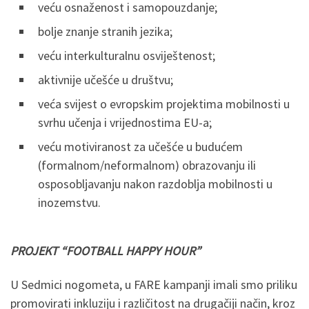
veću osnaženost i samopouzdanje;
bolje znanje stranih jezika;
veću interkulturalnu osviještenost;
aktivnije učešće u društvu;
veća svijest o evropskim projektima mobilnosti u
svrhu učenja i vrijednostima EU-a;
veću motiviranost za učešće u budućem
(formalnom/neformalnom) obrazovanju ili
osposobljavanju nakon razdoblja mobilnosti u
inozemstvu.
PROJEKT “FOOTBALL HAPPY HOUR”
U Sedmici nogometa, u FARE kampanji imali smo priliku
promovirati inkluziju i različitost na drugačiji način, kroz