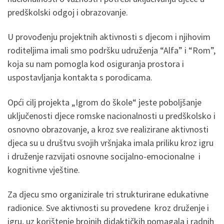
predškolski odgoj i obrazovanje.
U provođenju projektnih aktivnosti s djecom i njihovim
roditeljima imali smo podršku udruženja “Alfa” i “Rom”,
koja su nam pomogla kod osiguranja prostora i
uspostavljanja kontakta s porodicama.
Opći cilj projekta „Igrom do škole“ jeste poboljšanje
uključenosti djece romske nacionalnosti u predškolsko i
osnovno obrazovanje, a kroz sve realizirane aktivnosti
djeca su u društvu svojih vršnjaka imala priliku kroz igru
i druženje razvijati osnovne socijalno-emocionalne i
kognitivne vještine.
Za djecu smo organizirale tri strukturirane edukativne
radionice. Sve aktivnosti su provedene kroz druženje i
igru, uz korištenje brojnih didaktičkih pomagala i radnih