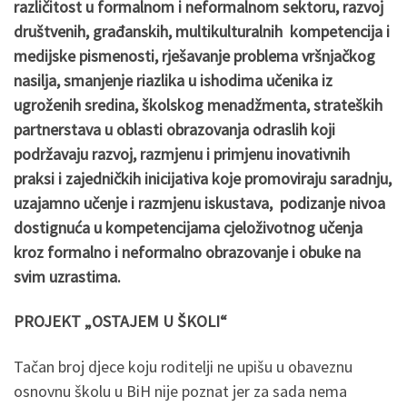
različitost u formalnom i neformalnom sektoru, razvoj
društvenih, građanskih, multikulturalnih kompetencija i
medijske pismenosti, rješavanje problema vršnjačkog
nasilja, smanjenje riazlika u ishodima učenika iz
ugroženih sredina, školskog menadžmenta, strateških
partnerstava u oblasti obrazovanja odraslih koji
podržavaju razvoj, razmjenu i primjenu inovativnih
praksi i zajedničkih inicijativa koje promoviraju saradnju,
uzajamno učenje i razmjenu iskustava, podizanje nivoa
dostignuća u kompetencijama cjeloživotnog učenja
kroz formalno i neformalno obrazovanje i obuke na
svim uzrastima.
PROJEKT „OSTAJEM U ŠKOLI“
Tačan broj djece koju roditelji ne upišu u obaveznu
osnovnu školu u BiH nije poznat jer za sada nema