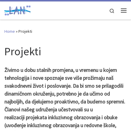
Skip to content
Search
Me
Home
»
Projekti
Projekti
Živimo u dobu stalnih promjena, u vremenu u kojem
tehnologija i nove spoznaje sve više prožimaju naš
svakodnevni život i poslovanje. Da bi smo se prilagodili
dinamičnom okruženju, potrebno je da učimo od
najboljih, da djelujemo proaktivno, da budemo spremni.
Članovi našeg udruženja učestvovali su u
realizaciji projekata inkluzivnog obrazovanja i obuke
(uvođenje inkluzivnog obrazovanja u redovne škole,