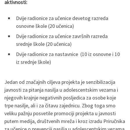
aktivnosti:
Dvije radionice za učenice devetog razreda
osnovne škole (20 učenica)
Dvije radionice za učenice završnih razreda
srednje škole (20 učenica)
Dvije radionice za nastavnice (10 iz osnovne i 10
iz srednje škole)
Jedan od značajnih ciljeva projekta je senzibilizacija
javnosti za pitanja nasilja u adolescentskim vezama i
njegovih krajnje negativnih posljedica za osobe koje
trpe nasilje, ali i za čitavu zajednicu. Zbog toga smo
veliku pažnju posvetile promociji projekta u javnosti
putem medija, društvenih mreža i kroz izradu Priručnika
za učenice o prevenciji nasilja u adolescentskim vezama