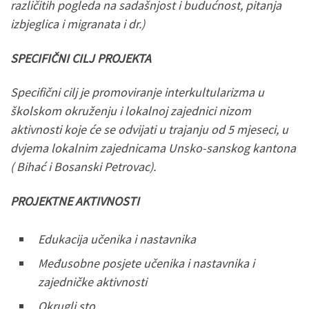
različitih pogleda na sadašnjost i budućnost, pitanja
izbjeglica i migranata i dr.)
SPECIFIČNI CILJ PROJEKTA
Specifični cilj je promoviranje interkultularizma u
školskom okruženju i lokalnoj zajednici nizom
aktivnosti koje će se odvijati u trajanju od 5 mjeseci, u
dvjema lokalnim zajednicama Unsko-sanskog kantona
( Bihać i Bosanski Petrovac).
PROJEKTNE AKTIVNOSTI
Edukacija učenika i nastavnika
Međusobne posjete učenika i nastavnika i
zajedničke aktivnosti
Okrugli sto