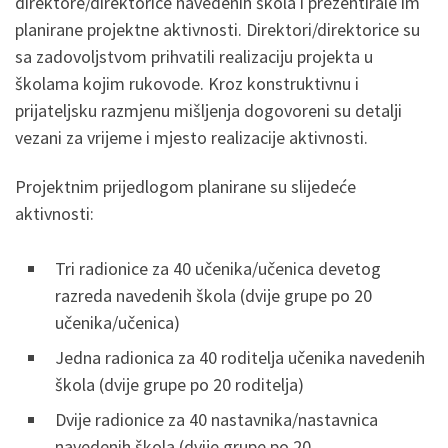
direktore/direktorice navedenih škola i prezentirale im
planirane projektne aktivnosti. Direktori/direktorice su
sa zadovoljstvom prihvatili realizaciju projekta u
školama kojim rukovode. Kroz konstruktivnu i
prijateljsku razmjenu mišljenja dogovoreni su detalji
vezani za vrijeme i mjesto realizacije aktivnosti.
Projektnim prijedlogom planirane su slijedeće
aktivnosti:
Tri radionice za 40 učenika/učenica devetog
razreda navedenih škola (dvije grupe po 20
učenika/učenica)
Jedna radionica za 40 roditelja učenika navedenih
škola (dvije grupe po 20 roditelja)
Dvije radionice za 40 nastavnika/nastavnica
navedenih škola (dvije grupe po 20