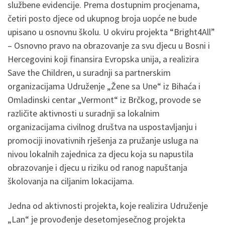
službene evidencije. Prema dostupnim procjenama,
četiri posto djece od ukupnog broja uopće ne bude
upisano u osnovnu školu. U okviru projekta “Bright4All”
– Osnovno pravo na obrazovanje za svu djecu u Bosni i
Hercegovini koji finansira Evropska unija, a realizira
Save the Children, u suradnji sa partnerskim
organizacijama Udruženje „Žene sa Une“ iz Bihaća i
Omladinski centar „Vermont“ iz Brčkog, provode se
različite aktivnosti u suradnji sa lokalnim
organizacijama civilnog društva na uspostavljanju i
promociji inovativnih rješenja za pružanje usluga na
nivou lokalnih zajednica za djecu koja su napustila
obrazovanje i djecu u riziku od ranog napuštanja
školovanja na ciljanim lokacijama.
Jedna od aktivnosti projekta, koje realizira Udruženje
„Lan“ je provođenje desetomjesečnog projekta