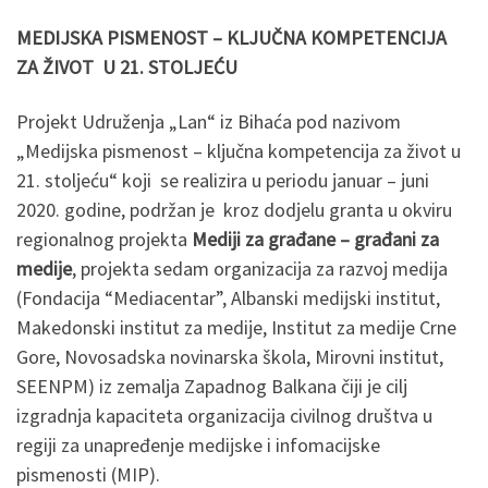
MEDIJSKA PISMENOST – KLJUČNA KOMPETENCIJA
ZA ŽIVOT U 21. STOLJEĆU
Projekt Udruženja „Lan“ iz Bihaća pod nazivom
„Medijska pismenost – ključna kompetencija za život u
21. stoljeću“ koji se realizira u periodu januar – juni
2020. godine, podržan je kroz dodjelu granta u okviru
regionalnog projekta
Mediji za građane – građani za
medije
, projekta sedam organizacija za razvoj medija
(Fondacija “Mediacentar”, Albanski medijski institut,
Makedonski institut za medije, Institut za medije Crne
Gore, Novosadska novinarska škola, Mirovni institut,
SEENPM) iz zemalja Zapadnog Balkana čiji je cilj
izgradnja kapaciteta organizacija civilnog društva u
regiji za unapređenje medijske i infomacijske
pismenosti (MIP).