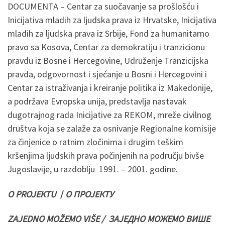
DOCUMENTA – Centar za suočavanje sa prošlošću i
Inicijativa mladih za ljudska prava iz Hrvatske, Inicijativa
mladih za ljudska prava iz Srbije, Fond za humanitarno
pravo sa Kosova, Centar za demokratiju i tranzicionu
pravdu iz Bosne i Hercegovine, Udruženje Tranzicijska
pravda, odgovornost i sjećanje u Bosni i Hercegovini i
Centar za istraživanja i kreiranje politika iz Makedonije,
a podržava Evropska unija, predstavlja nastavak
dugotrajnog rada Inicijative za REKOM, mreže civilnog
društva koja se zalaže za osnivanje Regionalne komisije
za činjenice o ratnim zločinima i drugim teškim
kršenjima ljudskih prava počinjenih na području bivše
Jugoslavije, u razdoblju 1991. – 2001. godine.
O PROJEKTU
/
О ПРОЈЕКТУ
ZAJEDNO MOŽEMO VIŠE /
ЗАЈЕДНО МОЖЕМО ВИШЕ