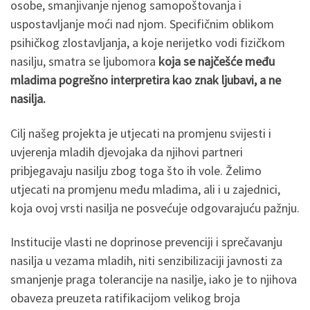
osobe, smanjivanje njenog samopoštovanja i
uspostavljanje moći nad njom. Specifičnim oblikom
psihičkog zlostavljanja, a koje nerijetko vodi fizičkom
nasilju, smatra se ljubomora
koja se najčešće među
mladima pogrešno interpretira kao znak ljubavi, a ne
nasilja.
Cilj našeg projekta je utjecati na promjenu svijesti i
uvjerenja mladih djevojaka da njihovi partneri
pribjegavaju nasilju zbog toga što ih vole. Želimo
utjecati na promjenu među mladima, ali i u zajednici,
koja ovoj vrsti nasilja ne posvećuje odgovarajuću pažnju.
Institucije vlasti ne doprinose prevenciji i sprečavanju
nasilja u vezama mladih, niti senzibilizaciji javnosti za
smanjenje praga tolerancije na nasilje, iako je to njihova
obaveza preuzeta ratifikacijom velikog broja