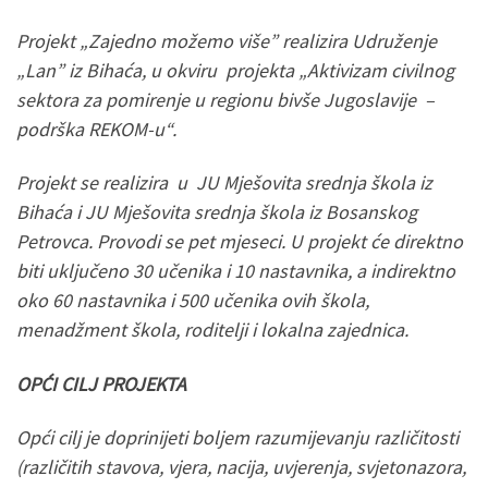
Projekt „Zajedno možemo više” realizira Udruženje
„Lan” iz Bihaća, u okviru projekta „Aktivizam civilnog
sektora za pomirenje u regionu bivše Jugoslavije –
podrška REKOM-u“.
Projekt se realizira u JU Mješovita srednja škola iz
Bihaća i JU Mješovita srednja škola iz Bosanskog
Petrovca. Provodi se pet mjeseci. U projekt će direktno
biti uključeno 30 učenika i 10 nastavnika, a indirektno
oko 60 nastavnika i 500 učenika ovih škola,
menadžment škola, roditelji i lokalna zajednica.
OPĆI CILJ PROJEKTA
Opći cilj je doprinijeti boljem razumijevanju različitosti
(različitih stavova, vjera, nacija, uvjerenja, svjetonazora,