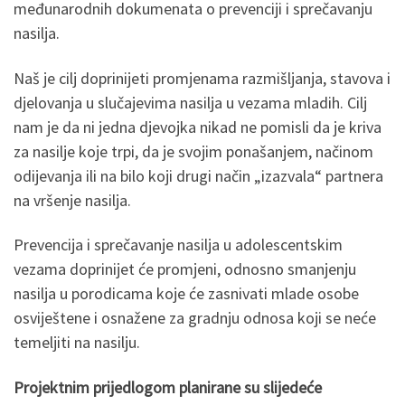
međunarodnih dokumenata o prevenciji i sprečavanju
nasilja.
Naš je cilj doprinijeti promjenama razmišljanja, stavova i
djelovanja u slučajevima nasilja u vezama mladih. Cilj
nam je da ni jedna djevojka nikad ne pomisli da je kriva
za nasilje koje trpi, da je svojim ponašanjem, načinom
odijevanja ili na bilo koji drugi način „izazvala“ partnera
na vršenje nasilja.
Prevencija i sprečavanje nasilja u adolescentskim
vezama doprinijet će promjeni, odnosno smanjenju
nasilja u porodicama koje će zasnivati mlade osobe
osviještene i osnažene za gradnju odnosa koji se neće
temeljiti na nasilju.
Projektnim prijedlogom planirane su slijedeće