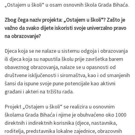
„Ostajem u školi“ u osam osnovnih škola Grada Bihaća.
Zbog čega naziv projekta: „Ostajem u školi“? Zašto je
važno da svako dijete iskoristi svoje univerzalno pravo
na obrazovanje?
Djeca koja se ne nalaze u sistemu odgoja i obrazovanja
ili djeca koja su napustila školu prije završetka barem
obaveznog obrazovanja, nalaze se u opasnosti od
društvene isključenosti i siromaštva, kao i od smanjenih
šansi da ispune svoje pune potencijale kao aktivni
građani i akteri na tržištu rada.
Projekt „Ostajem u školi“ se realizira u osnovnim
školama Grada Bihaća i njime je obuhvaćeno oko 1000
direktnih i indirektnih korisnika (djece, nastavnika,
roditelja, predstavnika lokalne zajednice, obrazovnih