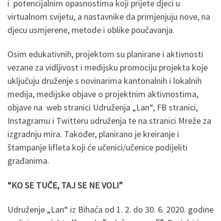
i potencijalnim opasnostima koji prijete djeci u
virtualnom svijetu, a nastavnike da primjenjuju nove, na
djecu usmjerene, metode i oblike poučavanja.
Osim edukativnih, projektom su planirane i aktivnosti
vezane za vidljivost i medijsku promociju projekta koje
uključuju druženje s novinarima kantonalnih i lokalnih
medija, medijske objave o projektnim aktivnostima,
objave na web stranici Udruženja „Lan“, FB stranici,
Instagramu i Twitteru udruženja te na stranici Mreže za
izgradnju mira. Također, planirano je kreiranje i
štampanje lifleta koji će učenici/učenice podijeliti
građanima.
“KO SE TUČE, TAJ SE NE VOLI”
Udruženje „Lan“ iz Bihaća od 1. 2. do 30. 6. 2020. godine