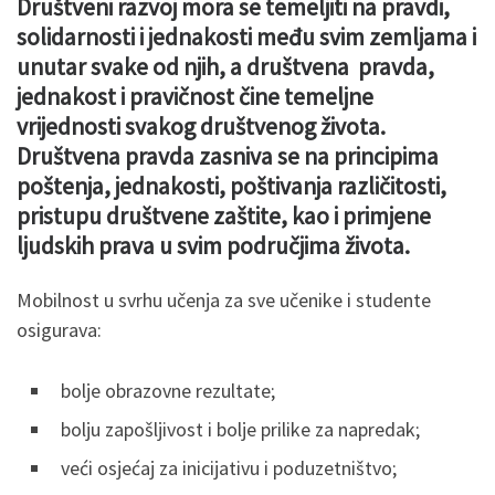
Društveni razvoj mora se temeljiti na pravdi,
solidarnosti i jednakosti među svim zemljama i
unutar svake od njih, a društvena pravda,
jednakost i pravičnost čine temeljne
vrijednosti svakog društvenog života.
Društvena pravda zasniva se na principima
poštenja, jednakosti, poštivanja različitosti,
pristupu društvene zaštite, kao i primjene
ljudskih prava u svim područjima života.
Mobilnost u svrhu učenja za sve učenike i studente
osigurava:
bolje obrazovne rezultate;
bolju zapošljivost i bolje prilike za napredak;
veći osjećaj za inicijativu i poduzetništvo;