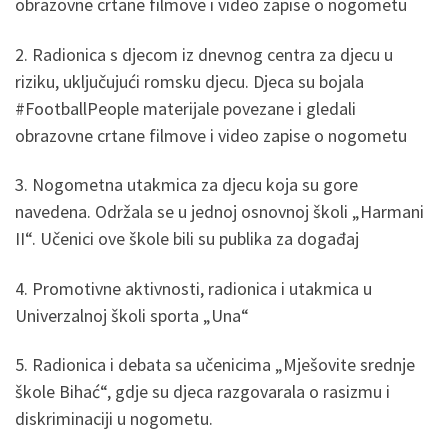
obrazovne crtane filmove i video zapise o nogometu
2. Radionica s djecom iz dnevnog centra za djecu u
riziku, uključujući romsku djecu. Djeca su bojala
#FootballPeople materijale povezane i gledali
obrazovne crtane filmove i video zapise o nogometu
3. Nogometna utakmica za djecu koja su gore
navedena. Održala se u jednoj osnovnoj školi „Harmani
II“. Učenici ove škole bili su publika za događaj
4. Promotivne aktivnosti, radionica i utakmica u
Univerzalnoj školi sporta „Una“
5. Radionica i debata sa učenicima „Mješovite srednje
škole Bihać“, gdje su djeca razgovarala o rasizmu i
diskriminaciji u nogometu.