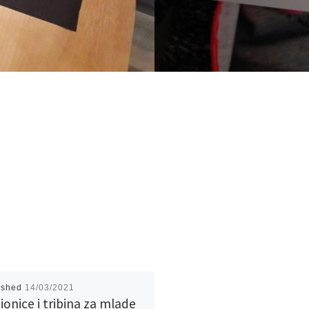
ished
14/03/2021
ionice i tribina za mlade