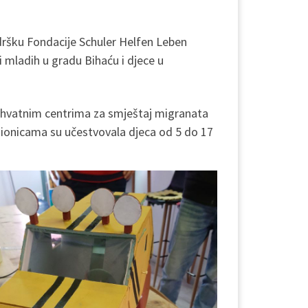
dršku Fondacije Schuler Helfen Leben
 i mladih u gradu Bihaću i djece u
rihvatnim centrima za smještaj migranata
radionicama su učestvovala djeca od 5 do 17