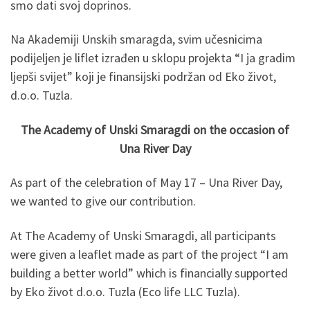
smo dati svoj doprinos.
Na Akademiji Unskih smaragda, svim učesnicima
podijeljen je liflet izrađen u sklopu projekta “I ja gradim
ljepši svijet” koji je finansijski podržan od Eko život,
d.o.o. Tuzla.
The Academy of Unski Smaragdi on the occasion of
Una River Day
As part of the celebration of May 17 – Una River Day,
we wanted to give our contribution.
At The Academy of Unski Smaragdi, all participants
were given a leaflet made as part of the project “I am
building a better world” which is financially supported
by Eko život d.o.o. Tuzla (Eco life LLC Tuzla).