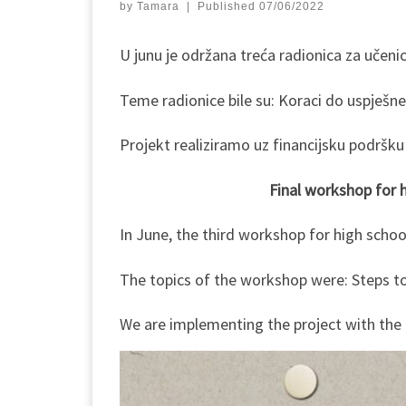
by
Tamara
|
Published
07/06/2022
U junu je održana treća radionica za učeni
Teme radionice bile su: Koraci do uspješne
Projekt realiziramo uz financijsku podršk
Final workshop for h
In June, the third workshop for high schoo
The topics of the workshop were: Steps t
We are implementing the project with the 