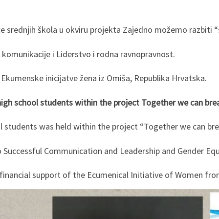
ce srednjih škola u okviru projekta Zajedno možemo razbiti “s
 komunikacije i Liderstvo i rodna ravnopravnost.
u Ekumenske inicijatve žena iz Omiša, Republika Hrvatska.
igh school students within the project Together we can brea
l students was held within the project “Together we can brea
o Successful Communication and Leadership and Gender Equa
financial support of the Ecumenical Initiative of Women fro