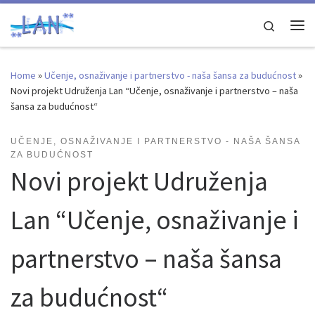
Skip to content
Search
Me
Home
»
Učenje, osnaživanje i partnerstvo - naša šansa za budućnost
»
Novi projekt Udruženja Lan “Učenje, osnaživanje i partnerstvo – naša
šansa za budućnost“
UČENJE, OSNAŽIVANJE I PARTNERSTVO - NAŠA ŠANSA
ZA BUDUĆNOST
Novi projekt Udruženja
Lan “Učenje, osnaživanje i
partnerstvo – naša šansa
za budućnost“