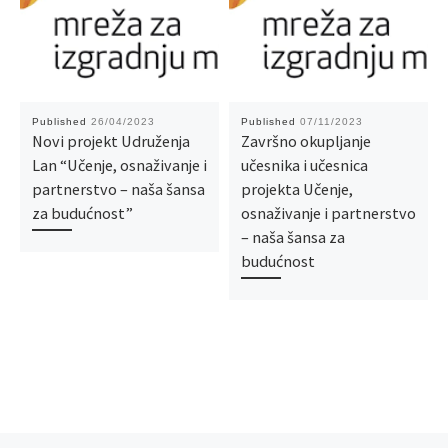
Published
26/04/2023
Published
07/11/2023
Novi projekt Udruženja
Završno okupljanje
Lan “Učenje, osnaživanje i
učesnika i učesnica
partnerstvo – naša šansa
projekta Učenje,
za budućnost”
osnaživanje i partnerstvo
– naša šansa za
budućnost