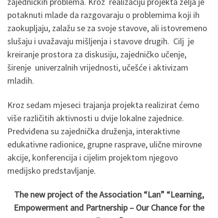
zajedničkih problema. Kroz realizaciju projekta želja je
potaknuti mlade da razgovaraju o problemima koji ih
zaokupljaju, zalažu se za svoje stavove, ali istovremeno
slušaju i uvažavaju mišljenja i stavove drugih. Cilj je
kreiranje prostora za diskusiju, zajedničko učenje,
širenje univerzalnih vrijednosti, učešće i aktivizam
mladih.
Kroz sedam mjeseci trajanja projekta realizirat ćemo
više različitih aktivnosti u dvije lokalne zajednice.
Predviđena su zajednička druženja, interaktivne
edukativne radionice, grupne rasprave, ulične mirovne
akcije, konferencija i cijelim projektom njegovo
medijsko predstavljanje.
The new project of the Association “Lan” “Learning,
Empowerment and Partnership – Our Chance for the