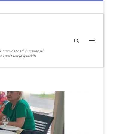
Search
Menu
i, nezavisnosti, humanosti
 i poštivanje ljudskih