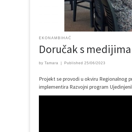
EKONAMBIHAĆ
Doručak s medijima
by
Tamara
|
Published
25/06/2023
Projekt se provodi u okviru Regionalnog 
implementira Razvojni program Ujedinjenih