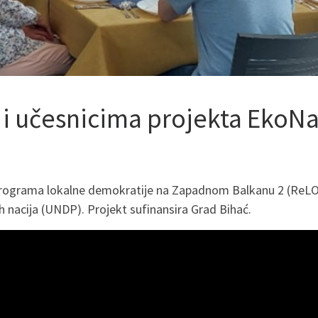
 i učesnicima projekta EkoN
programa lokalne demokratije na Zapadnom Balkanu 2 (ReLOaD
 nacija (UNDP). Projekt sufinansira Grad Bihać.