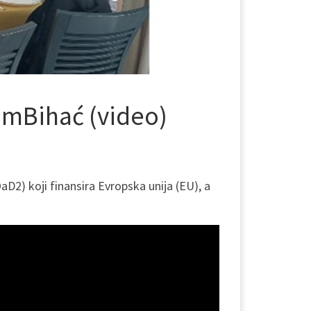
amBihać (video)
2) koji finansira Evropska unija (EU), a