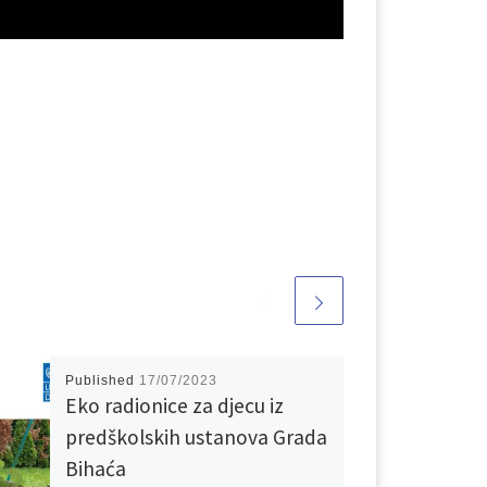
Published
17/07/2023
Eko radionice za djecu iz
predškolskih ustanova Grada
Bihaća