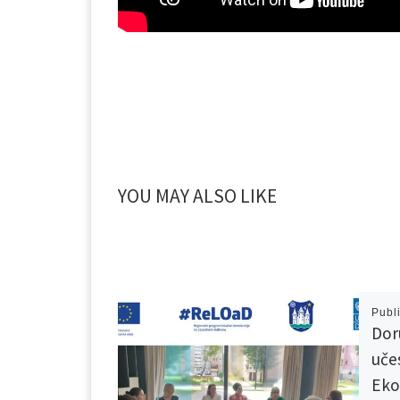
YOU MAY ALSO LIKE
Publ
Dor
uče
Ek