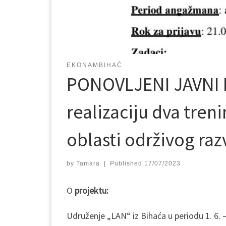
EKONAMBIHAĆ
PONOVLJENI JAVNI P
realizaciju dva tren
oblasti održivog raz
by
Tamara
|
Published
17/07/2023
O
projektu:
Udruženje „LAN“ iz Bihaća u periodu 1. 6.