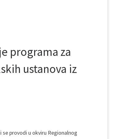
je programa za
lskih ustanova iz
i se provodi u okviru Regionalnog