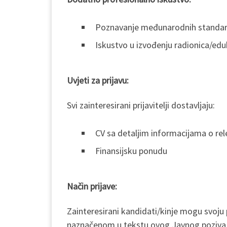
Poznavanje međunarodnih standard
Iskustvo u izvođenju radionica/eduk
Uvjeti za prijavu:
Svi zainteresirani prijavitelji dostavljaju:
CV sa detaljim informacijama o rel
Finansijsku ponudu
Način prijave:
Zainteresirani kandidati/kinje mogu svoju
naznačenom u tekstu ovog Javnog poziva 