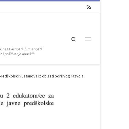
Search
Menu
i, nezavisnosti, humanosti
 i poštivanje ljudskih
redškolskih ustanova iz oblasti održivog razvoja