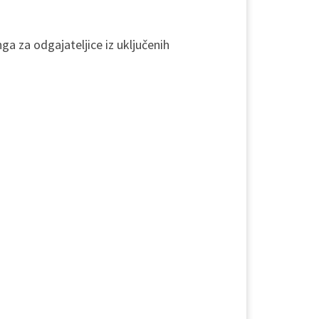
a za odgajateljice iz uključenih