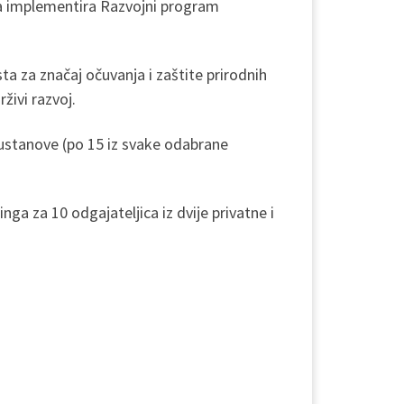
 a implementira Razvojni program
sta za značaj očuvanja i zaštite prirodnih
živi razvoj.
 ustanove (po 15 iz svake odabrane
ga za 10 odgajateljica iz dvije privatne i