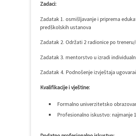
Zadaci:
Zadatak 1. osmišljavanje i priprema edukat
predškolskih ustanova
Zadatak 2. Održati 2 radionice po treneru/
Zadatak 3. mentorstvo u izradi individual
Zadatak 4. Podnošenje izvještaja ugovara
Kvalifikacije i vještine:
Formalno univerzitetsko obrazovan
Profesionalno iskustvo: najmanje 1
Dodatno profesionalno iskustvo: