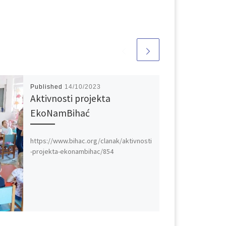
Published
14/10/2023
Aktivnosti projekta
EkoNamBihać
https://www.bihac.org/clanak/aktivnosti
-projekta-ekonambihac/854