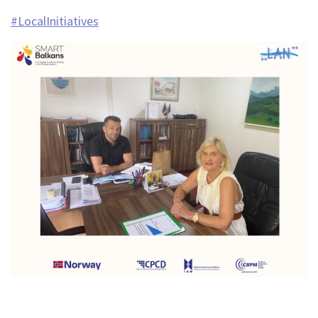
#LocalInitiatives