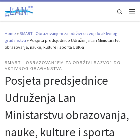
Skip to content
Search
Me
Home
»
SMART - Obrazovanjem za održivi razvoj do aktivnog
građanstva
»
Posjeta predsjednice Udruženja Lan Ministarstvu
obrazovanja, nauke, kulture i sporta USK-a
SMART - OBRAZOVANJEM ZA ODRŽIVI RAZVOJ DO
AKTIVNOG GRAĐANSTVA
Posjeta predsjednice
Udruženja Lan
Ministarstvu obrazovanja,
nauke, kulture i sporta