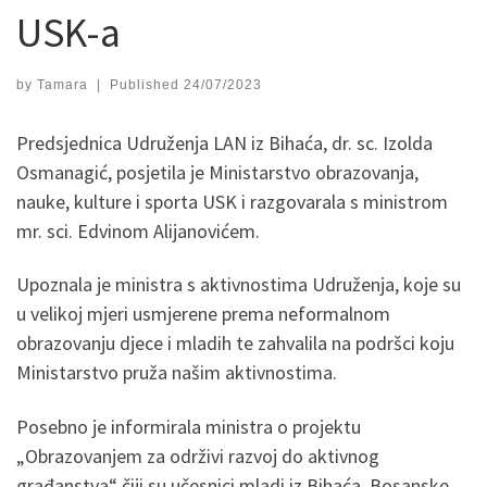
USK-a
by
Tamara
|
Published
24/07/2023
Predsjednica Udruženja LAN iz Bihaća, dr. sc. Izolda
Osmanagić, posjetila je Ministarstvo obrazovanja,
nauke, kulture i sporta USK i razgovarala s ministrom
mr. sci. Edvinom Alijanovićem.
Upoznala je ministra s aktivnostima Udruženja, koje su
u velikoj mjeri usmjerene prema neformalnom
obrazovanju djece i mladih te zahvalila na podršci koju
Ministarstvo pruža našim aktivnostima.
Posebno je informirala ministra o projektu
„Obrazovanjem za održivi razvoj do aktivnog
građanstva“ čiji su učesnici mladi iz Bihaća, Bosanske