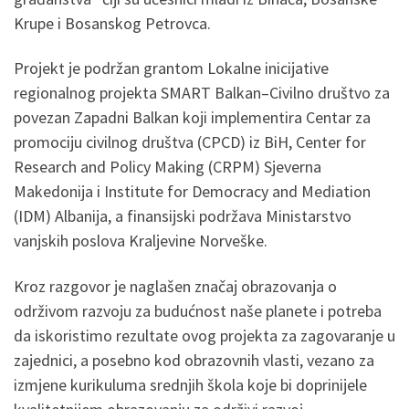
Krupe i Bosanskog Petrovca.
Projekt je podržan grantom Lokalne inicijative
regionalnog projekta SMART Balkan–Civilno društvo za
povezan Zapadni Balkan koji implementira Centar za
promociju civilnog društva (CPCD) iz BiH, Center for
Research and Policy Making (CRPM) Sjeverna
Makedonija i Institute for Democracy and Mediation
(IDM) Albanija, a finansijski podržava Ministarstvo
vanjskih poslova Kraljevine Norveške.
Kroz razgovor je naglašen značaj obrazovanja o
održivom razvoju za budućnost naše planete i potreba
da iskoristimo rezultate ovog projekta za zagovaranje u
zajednici, a posebno kod obrazovnih vlasti, vezano za
izmjene kurikuluma srednjih škola koje bi doprinijele