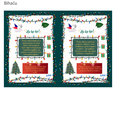
Bihaću.