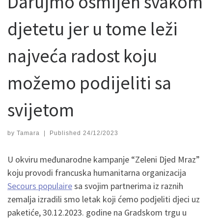
Darujmo osmijeh svakom
djetetu jer u tome leži
najveća radost koju
možemo podijeliti sa
svijetom
by
Tamara
|
Published
24/12/2023
U okviru međunarodne kampanje “Zeleni Djed Mraz”
koju provodi francuska humanitarna organizacija
Secours populaire
sa svojim partnerima iz raznih
zemalja izradili smo letak koji ćemo podjeliti djeci uz
paketiće, 30.12.2023. godine na Gradskom trgu u