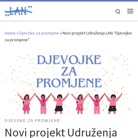
Skip to content
Search
Me
Home
»
Djevoke za promjene
»
Novi projekt Udruženja LAN “Djevojke
za promjene”
DJEVOKE ZA PROMJENE
Novi projekt Udruženja