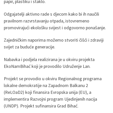
papir, plastiku i staklo.
Odgajatelji aktivno rade s djecom kako bi ih naučili
pravilnom razvrstavanju otpada, istovremeno
promovirajući ekološku svijest i odgovorno ponašanje.
Zajedničkim naporima možemo stvoriti čišći i zdraviji
svijet za buduće generacije.
Nabavka i podjela realizirana je u okviru projekta
EkoNamBihać koji je provodilo Udruženje Lan.
Projekt se provodio u okviru Regionalnog programa
lokalne demokratije na Zapadnom Balkanu 2
(ReLOaD2) koji finansira Evropska unija (EU), a
implementira Razvojni program Ujedinjenih nacija
(UNDP). Projekt sufinansira Grad Bihać.