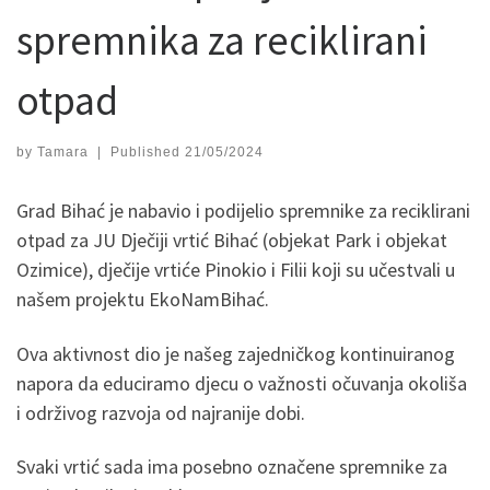
spremnika za reciklirani
otpad
by
Tamara
|
Published
21/05/2024
Grad Bihać je nabavio i podijelio spremnike za reciklirani
otpad za JU Dječiji vrtić Bihać (objekat Park i objekat
Ozimice), dječije vrtiće Pinokio i Filii koji su učestvali u
našem projektu EkoNamBihać.
Ova aktivnost dio je našeg zajedničkog kontinuiranog
napora da educiramo djecu o važnosti očuvanja okoliša
i održivog razvoja od najranije dobi.
Svaki vrtić sada ima posebno označene spremnike za