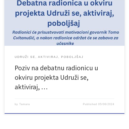
UDRUŽI SE, AKTIVIRAJ, POBOLJŠAJ
Poziv na debatnu radionicu u
okviru projekta Udruži se,
aktiviraj, …
by
Tamara
Published
05/06/2024