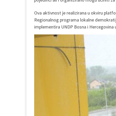
Ova aktivnost je realizirana u okviru platf
Regionalnog programa lokalne demokratije
implementira UNDP Bosna i Hercegovina u