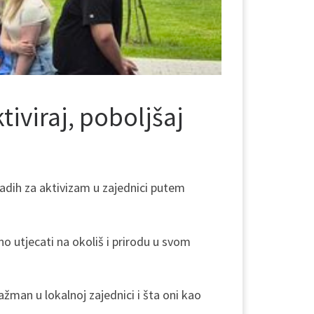
tiviraj, poboljšaj
mladih za aktivizam u zajednici putem
o utjecati na okoliš i prirodu u svom
ažman u lokalnoj zajednici i šta oni kao