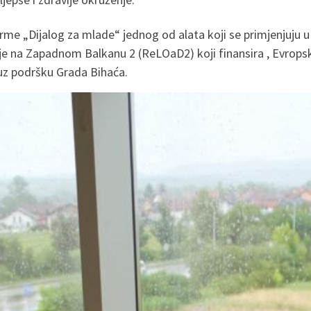
orme „Dijalog za mlade“ jednog od alata koji se primjenjuju u r
 na Zapadnom Balkanu 2 (ReLOaD2) koji finansira , Evropska
z podršku Grada Bihaća.