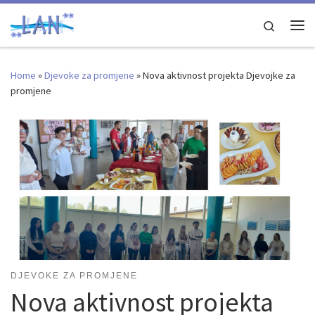
Skip to content
Search
Me
Home
»
Djevoke za promjene
»
Nova aktivnost projekta Djevojke za
promjene
DJEVOKE ZA PROMJENE
Nova aktivnost projekta