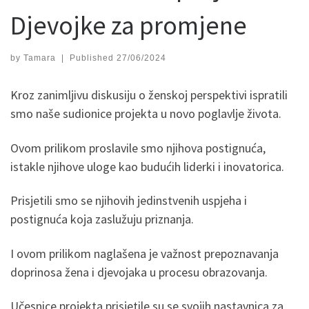
Djevojke za promjene
by
Tamara
|
Published
27/06/2024
Kroz zanimljivu diskusiju o ženskoj perspektivi ispratili
smo naše sudionice projekta u novo poglavlje života.
Ovom prilikom proslavile smo njihova postignuća,
istakle njihove uloge kao budućih liderki i inovatorica.
Prisjetili smo se njihovih jedinstvenih uspjeha i
postignuća koja zaslužuju priznanja.
I ovom prilikom naglašena je važnost prepoznavanja
doprinosa žena i djevojaka u procesu obrazovanja.
Učesnice projekta prisjetile su se svojih nastavnica za