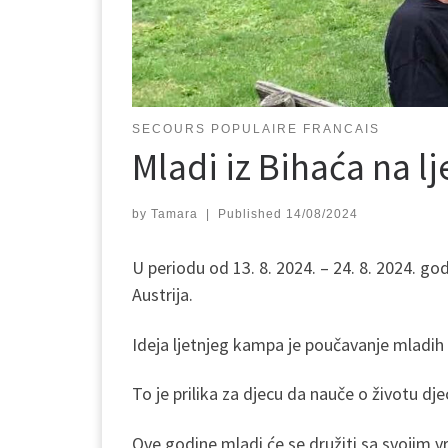
SECOURS POPULAIRE FRANCAIS
Mladi iz Bihaća na l
by
Tamara
|
Published
14/08/2024
U periodu od 13. 8. 2024. – 24. 8. 2024. g
Austrija.
Ideja ljetnjeg kampa je poučavanje mladih
To je prilika za djecu da nauče o životu dje
Ove godine mladi će se družiti sa svojim vr