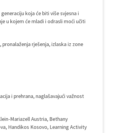
eneraciju koja će biti više svjesna i
enje u kojem će mladi i odrasli moći učiti
pronalaženja rješenja, izlaska iz zone
tacija i prehrana, naglašavajući važnost
Klein-Mariazell Austria, Bethany
ova, Handikos Kosovo, Learning Activity