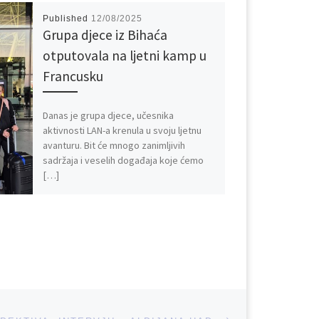
Published
12/08/2025
Grupa djece iz Bihaća
otputovala na ljetni kamp u
Francusku
Danas je grupa djece, učesnika
aktivnosti LAN-a krenula u svoju ljetnu
avanturu. Bit će mnogo zanimljivih
sadržaja i veselih događaja koje ćemo
[…]
Next post