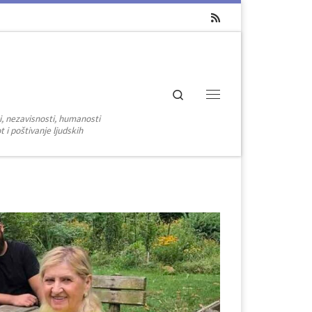
Search
Menu
i, nezavisnosti, humanosti
 i poštivanje ljudskih