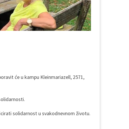
boravit će u kampu Kleinmariazell, 2571,
olidarnosti.
kticirati solidarnost u svakodnevnom životu.