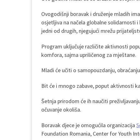
Ovogodišnji boravak i druženje mladih ima z
osjetljiva na načela globalne solidarnosti i 
jedni od drugih, njegujući mrežu prijateljstv
Program uključuje različite aktivnosti po
komfora, sajma upriličenog za mještane.
Mladi će učiti o samopouzdanju, obraćanju 
Bit će i mnogo zabave, poput aktivnosti kao
Šetnja prirodom će ih naučiti preživljavanju
očuvanje okoliša.
Boravak djece je omogućila organizacija
S
Foundation Romania, Center for Youth Inte