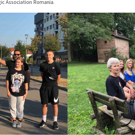
ic Association Romania.