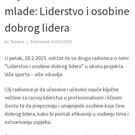
mlade: Liderstvo i osobine
dobrog lidera
by
Tamara
|
Published
24/02/2025
U petak, 28.2.2025. održat će se druga radionica o temi
“Liderstvo i osobine dobrog lidera” u okviru projekta
Više sporta – više zdravlja.
Cilj radionice je da učesnice i učesnici nauče ključne
veštine za razvoj liderstva u profesionalnom i ličnom
životu te da prepoznaju i unaprijede osobine koje čine
dobrog lidera, kako bi postali efikasniji u vođenju tima i
ostvarivanju uspjeha.