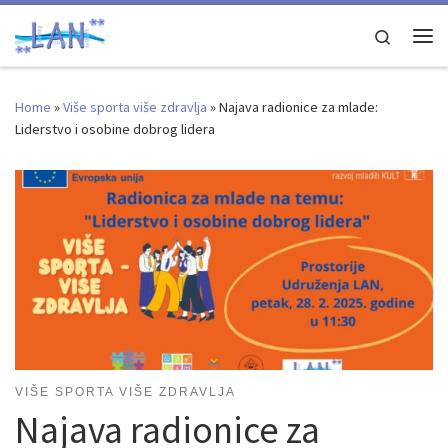
Skip to content
Search
Me
Home
»
Više sporta više zdravlja
»
Najava radionice za mlade:
Liderstvo i osobine dobrog lidera
VIŠE SPORTA VIŠE ZDRAVLJA
Najava radionice za