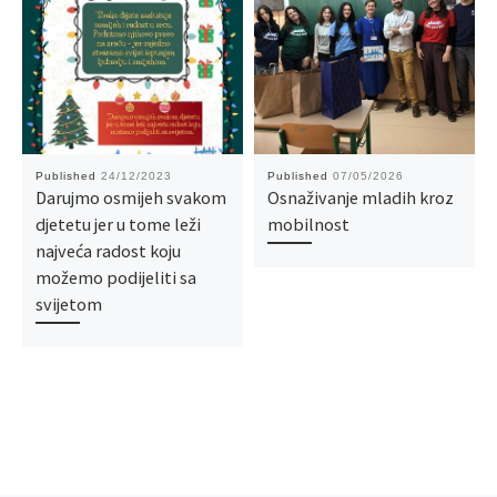
Published
24/12/2023
Published
07/05/2026
Darujmo osmijeh svakom
Osnaživanje mladih kroz
djetetu jer u tome leži
mobilnost
najveća radost koju
možemo podijeliti sa
svijetom