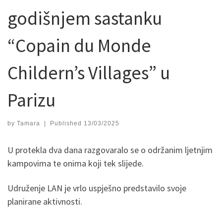
godišnjem sastanku
“Copain du Monde
Childern’s Villages” u
Parizu
by
Tamara
|
Published
13/03/2025
U protekla dva dana razgovaralo se o održanim ljetnjim
kampovima te onima koji tek slijede.
Udruženje LAN je vrlo uspješno predstavilo svoje
planirane aktivnosti.