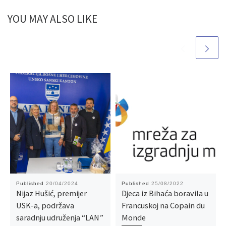
YOU MAY ALSO LIKE
Published
20/04/2024
Published
25/08/2022
Nijaz Hušić, premijer
Djeca iz Bihaća boravila u
USK-a, podržava
Francuskoj na Copain du
saradnju udruženja “LAN”
Monde