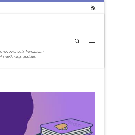
Search
Menu
i, nezavisnosti, humanosti
 i poštivanje ljudskih