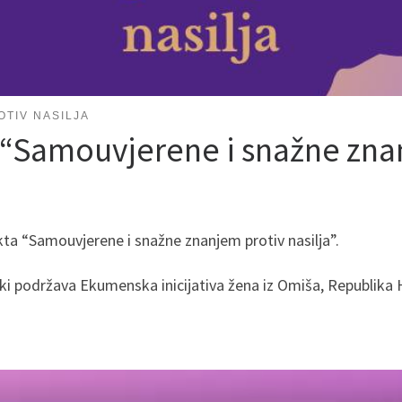
OTIV NASILJA
 “Samouvjerene i snažne znan
kta “Samouvjerene i snažne znanjem protiv nasilja”.
ski podržava Ekumenska inicijativa žena iz Omiša, Republika