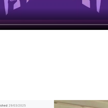
ished
29/03/2025