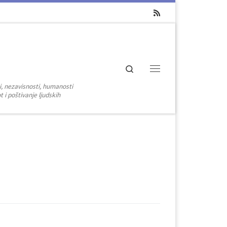
Search
Menu
i, nezavisnosti, humanosti
 i poštivanje ljudskih