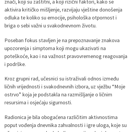
znači, koji su zaštitni, a koji rizični faktori, kako se
aktivira kritičko mišljenje, razvijaju vještine donošenja
odluka te koliko su emocije, psihološka otpornost i
briga o sebi važni u svakodnevnom životu.
Poseban fokus stavljen je na prepoznavanje znakova
upozorenja i simptoma koji mogu ukazivati na
poteškoće, kao i na važnost pravovremenog reagovanja
i podrške.
Kroz grupni rad, učesnici su istraživali odnos između
ličnih vrijednosti i svakodnevnih izbora, uz vježbu “Moje
ostrvo” koja je podstakla na razmišljanje o ličnim
resursima i osjećaju sigurnosti.
Radionica je bila obogaćena različitim aktivnostima
poput vođenja dnevnika zahvalnosti i igre uloga, koje su