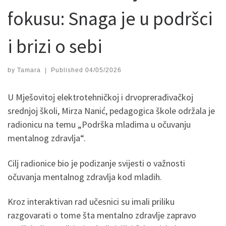
fokusu: Snaga je u podršci
i brizi o sebi
by
Tamara
|
Published
04/05/2026
U Mješovitoj elektrotehničkoj i drvoprerađivačkoj
srednjoj školi, Mirza Nanić, pedagogica škole održala je
radionicu na temu „Podrška mladima u očuvanju
mentalnog zdravlja“.
Cilj radionice bio je podizanje svijesti o važnosti
očuvanja mentalnog zdravlja kod mladih.
Kroz interaktivan rad učesnici su imali priliku
razgovarati o tome šta mentalno zdravlje zapravo