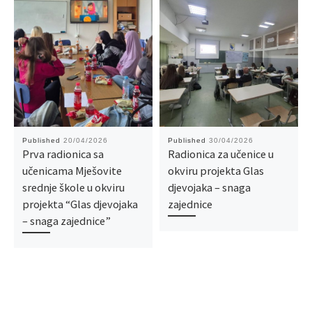
Published
20/04/2026
Published
30/04/2026
Prva radionica sa
Radionica za učenice u
učenicama Mješovite
okviru projekta Glas
srednje škole u okviru
djevojaka – snaga
projekta “Glas djevojaka
zajednice
– snaga zajednice”