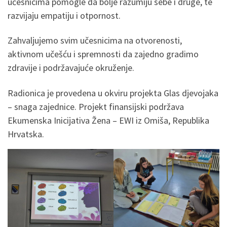
učesnicima pomogle da bolje razumiju sebe i druge, te
razvijaju empatiju i otpornost.
Zahvaljujemo svim učesnicima na otvorenosti,
aktivnom učešću i spremnosti da zajedno gradimo
zdravije i podržavajuće okruženje.
Radionica je provedena u okviru projekta Glas djevojaka
– snaga zajednice. Projekt finansijski podržava
Ekumenska Inicijativa Žena – EWI iz Omiša, Republika
Hrvatska.