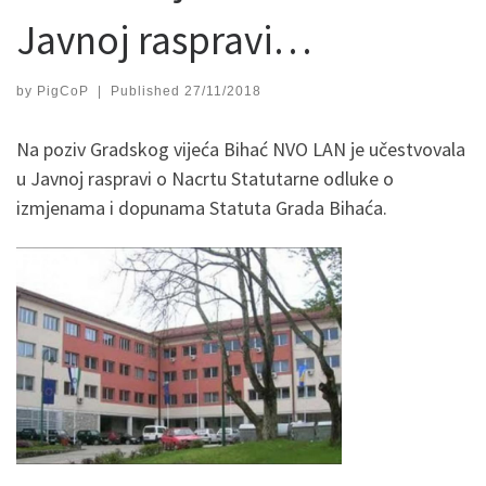
Javnoj raspravi…
by
PigCoP
|
Published
27/11/2018
Na poziv Gradskog vijeća Bihać NVO LAN je učestvovala
u Javnoj raspravi o Nacrtu Statutarne odluke o
izmjenama i dopunama Statuta Grada Bihaća.