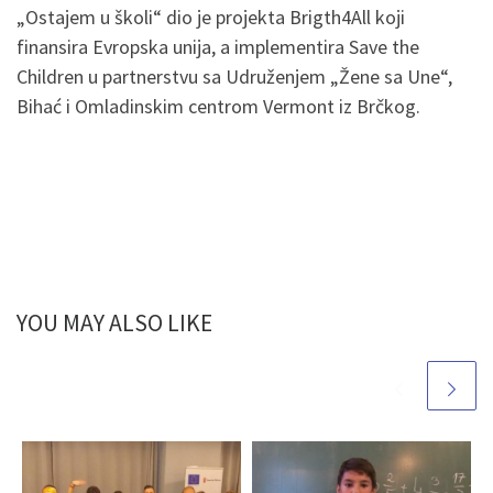
„Ostajem u školi“ dio je projekta Brigth4All koji
finansira Evropska unija, a implementira Save the
Children u partnerstvu sa Udruženjem „Žene sa Une“,
Bihać i Omladinskim centrom Vermont iz Brčkog.
YOU MAY ALSO LIKE