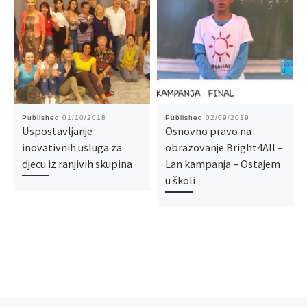
Published
01/10/2018
Published
02/09/2019
Uspostavljanje
Osnovno pravo na
inovativnih usluga za
obrazovanje Bright4All –
djecu iz ranjivih skupina
Lan kampanja – Ostajem
u školi