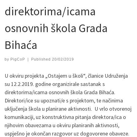
direktorima/icama
osnovnih škola Grada
Bihaća
by
PigCoP
|
Published
20/02/2019
U okviru projekta „Ostajem u školi“, članice Udruženja
su 12.2.2019. godine organizirale sastanak s
direktorima/icama osnovnih škola Grada Bihaća.
Direktori/ice su upoznati/e s projektom, te načinima
uključenja škola u planirane aktivnosti. U vrlo otvorenoj
komunikaciji, uz konstruktivna pitanja direktora/ica o
njihovim obavezama u okviru planiranih aktivnosti,
uspješno je okončan razgovor uz dogovorene obaveze.