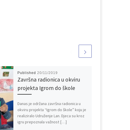
Published
20/11/2019
Završna radionica u okviru
projekta Igrom do škole
Danas je održana završna radionica u
okviru projekta “Igrom do škole” koju je
realiziralo Udruženje Lan. Djeca su kroz
igru prepoznala važnost […]