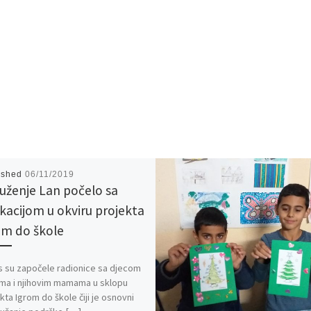
ished
06/11/2019
uženje Lan počelo sa
kacijom u okviru projekta
om do škole
 su započele radionice sa djecom
ma i njihovim mamama u sklopu
kta Igrom do škole čiji je osnovni