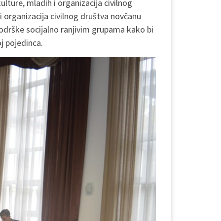
lture, mladih i organizacija civilnog
kti organizacija civilnog društva novčanu
podrške socijalno ranjivim grupama kako bi
oj pojedinca.