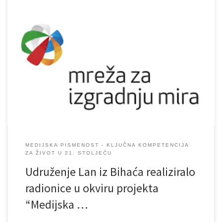
MEDIJSKA PISMENOST - KLJUČNA KOMPETENCIJA
ZA ŽIVOT U 21. STOLJEĆU
Udruženje Lan iz Bihaća realiziralo
radionice u okviru projekta
“Medijska …