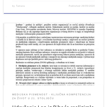
by
Tamara
Published
26/05/2020
MEDIJSKA PISMENOST - KLJUČNA KOMPETENCIJA
ZA ŽIVOT U 21. STOLJEĆU