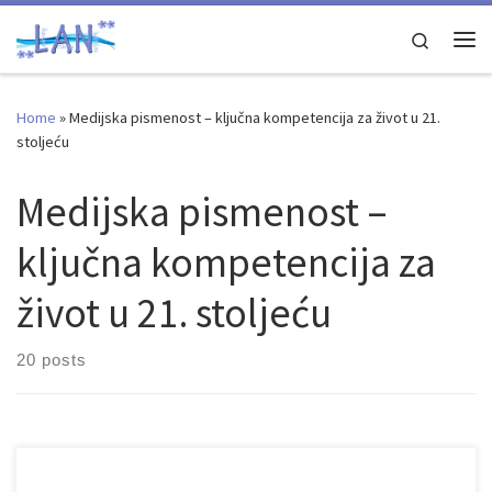
Skip to content
Search
Me
Home
»
Medijska pismenost – ključna kompetencija za život u 21.
stoljeću
Medijska pismenost –
ključna kompetencija za
život u 21. stoljeću
20 posts