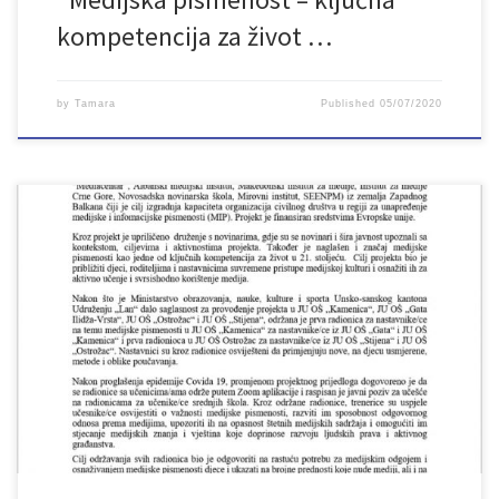
kompetencija za život …
by
Tamara
Published
05/07/2020