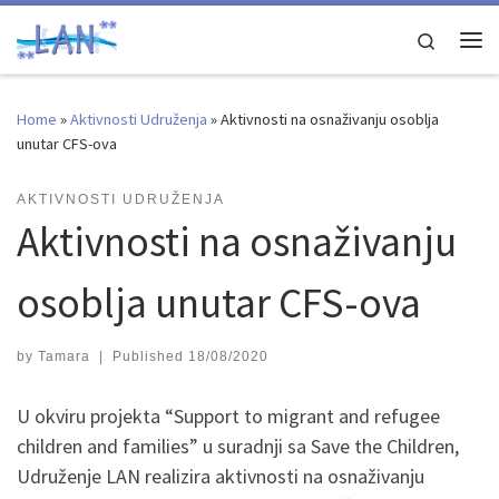
Skip to content
Search
Me
Home
»
Aktivnosti Udruženja
»
Aktivnosti na osnaživanju osoblja
unutar CFS-ova
AKTIVNOSTI UDRUŽENJA
Aktivnosti na osnaživanju
osoblja unutar CFS-ova
by
Tamara
|
Published
18/08/2020
U okviru projekta “Support to migrant and refugee
children and families” u suradnji sa Save the Children,
Udruženje LAN realizira aktivnosti na osnaživanju