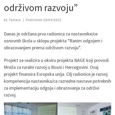
održivom razvoju”
by
Tamara
|
Published
28/04/2021
Danas je održana prva radionica za nastavnike/ce
osnovnih škola u sklopu projekta “Ranim odgojem i
obrazovanjem prema održivom razvoju”.
Projekt se realizira u okviru projekta NAGE koji provodi
Mreža za ruralni razvoj u Bosni i Hercegovini. Ovaj
projekt finansira Evropska unija. Cilj radionice je razvoj
kompetencija nastavnika/ca razredne nastave potrebnih
za implementaciju odgoja i obrazovanja za održivi
razvoj.