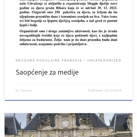
SECOURS POPULAIRE FRANCAIS
UNCATEGORIZED
Saopćenje za medije
by
Tamara
Published
22/12/2023