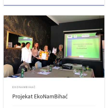
EKONAMBIHAĆ
Projekat EkoNamBihać