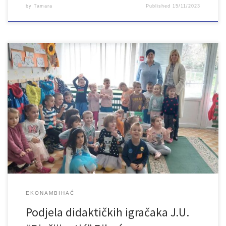
by
Tamara
Published
15/11/2023
Nabavili smo i podijelili komplete ekoloških didaktičkih igračaka za
J.U. “Dječiji vrtić” Bihać, odgojne grupe Bubamare i Suncokreti koji
učestvuju u našem projektu EkoNamBihać. Riječ je o razvojno
primjerenim didaktičkim sredstvima koje su ekološki prihvatljive,
potiču razvojni potencijal djece i imaju sve potrebne certifikate.
Nabavka i podjela igračaka realizirana je […]
EKONAMBIHAĆ
Podjela didaktičkih igračaka J.U.