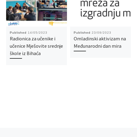
Published
14/05/2023
Published
23/09/2023
Radionica za učenike i
Omladinski aktivizam na
učenice Mješovite srednje
Međunarodni dan mira
škole iz Bihaća
Previous post