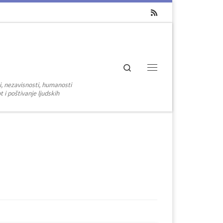
Search
Menu
i, nezavisnosti, humanosti
 i poštivanje ljudskih