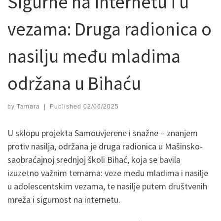
Sigurne na internetu i u
vezama: Druga radionica o
nasilju među mladima
održana u Bihaću
by
Tamara
|
Published
02/06/2025
U sklopu projekta Samouvjerene i snažne – znanjem
protiv nasilja, održana je druga radionica u Mašinsko-
saobraćajnoj srednjoj školi Bihać, koja se bavila
izuzetno važnim temama: veze među mladima i nasilje
u adolescentskim vezama, te nasilje putem društvenih
mreža i sigurnost na internetu.