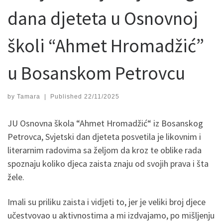
dana djeteta u Osnovnoj
školi “Ahmet Hromadžić”
u Bosanskom Petrovcu
by
Tamara
|
Published
22/11/2025
JU Osnovna škola “Ahmet Hromadžić“ iz Bosanskog
Petrovca, Svjetski dan djeteta posvetila je likovnim i
literarnim radovima sa željom da kroz te oblike rada
spoznaju koliko djeca zaista znaju od svojih prava i šta
žele.
Imali su priliku zaista i vidjeti to, jer je veliki broj djece
učestvovao u aktivnostima a mi izdvajamo, po mišljenju