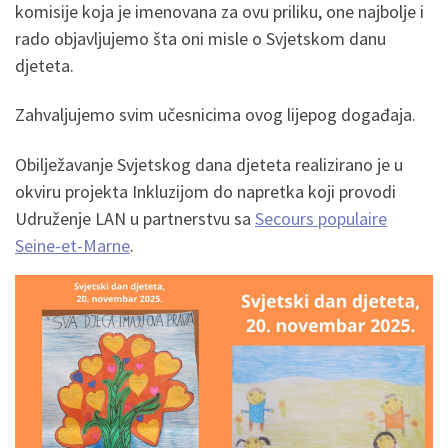
komisije koja je imenovana za ovu priliku, one najbolje i
rado objavljujemo šta oni misle o Svjetskom danu
djeteta.
Zahvaljujemo svim učesnicima ovog lijepog događaja.
Obilježavanje Svjetskog dana djeteta realizirano je u
okviru projekta Inkluzijom do napretka koji provodi
Udruženje LAN u partnerstvu sa
Secours populaire
Seine-et-Marne
.