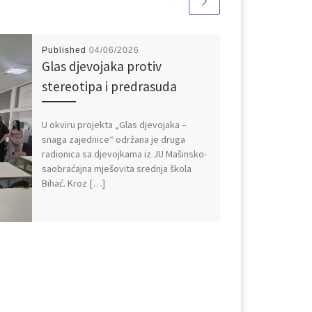
Published
04/06/2026
Glas djevojaka protiv
stereotipa i predrasuda
U okviru projekta „Glas djevojaka –
snaga zajednice“ održana je druga
radionica sa djevojkama iz JU Mašinsko-
saobraćajna mješovita srednja škola
Bihać. Kroz […]