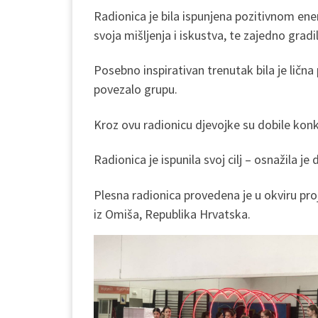
Radionica je bila ispunjena pozitivnom e
svoja mišljenja i iskustva, te zajedno grad
Posebno inspirativan trenutak bila je ličn
povezalo grupu.
Kroz ovu radionicu djevojke su dobile kon
Radionica je ispunila svoj cilj – osnažila j
Plesna radionica provedena je u okviru pro
iz Omiša, Republika Hrvatska.