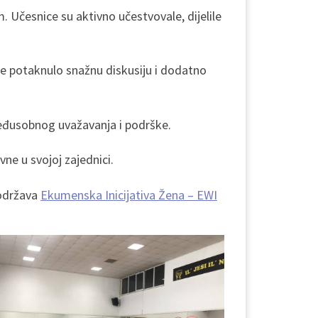
Učesnice su aktivno učestvovale, dijelile
 je potaknulo snažnu diskusiju i dodatno
međusobnog uvažavanja i podrške.
vne u svojoj zajednici.
podržava
Ekumenska Inicijativa Žena – EWI