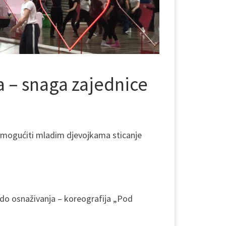
a – snaga zajednice
 omogućiti mladim djevojkama sticanje
 do osnaživanja – koreografija „Pod