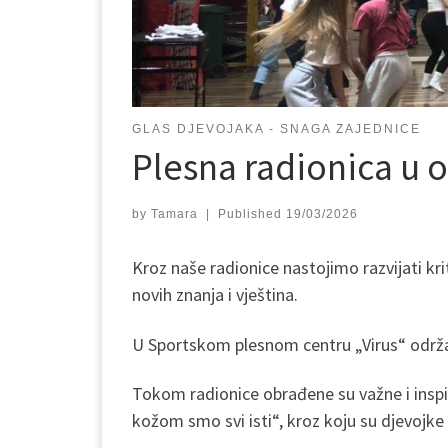
GLAS DJEVOJAKA - SNAGA ZAJEDNICE
Plesna radionica u o
by
Tamara
|
Published
19/03/2026
Kroz naše radionice nastojimo razvijati k
novih znanja i vještina.
U Sportskom plesnom centru „Virus“ održan
Tokom radionice obrađene su važne i inspi
kožom smo svi isti“, kroz koju su djevojke 