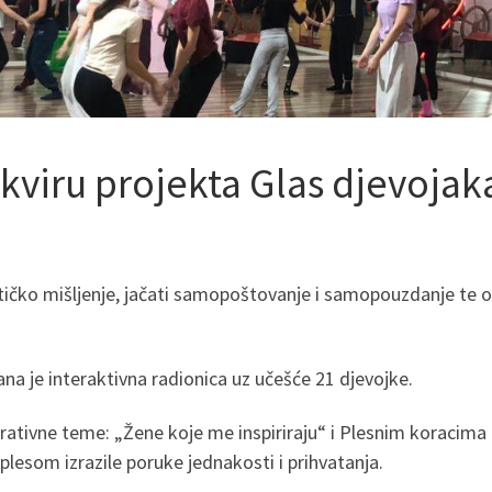
kviru projekta Glas djevojak
ritičko mišljenje, jačati samopoštovanje i samopouzdanje te
a je interaktivna radionica uz učešće 21 djevojke.
rativne teme: „Žene koje me inspiriraju“ i Plesnim koracima
plesom izrazile poruke jednakosti i prihvatanja.