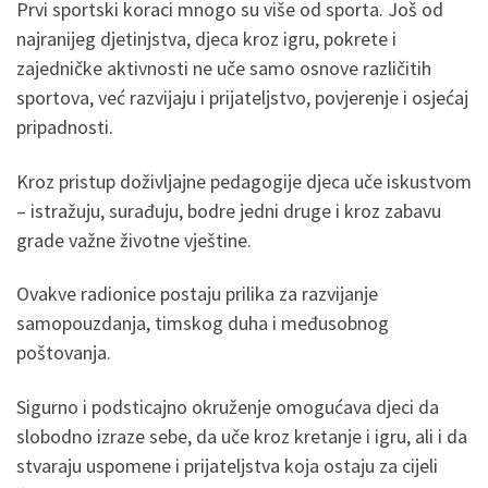
Prvi sportski koraci mnogo su više od sporta. Još od
najranijeg djetinjstva, djeca kroz igru, pokrete i
zajedničke aktivnosti ne uče samo osnove različitih
sportova, već razvijaju i prijateljstvo, povjerenje i osjećaj
pripadnosti.
Kroz pristup doživljajne pedagogije djeca uče iskustvom
– istražuju, surađuju, bodre jedni druge i kroz zabavu
grade važne životne vještine.
Ovakve radionice postaju prilika za razvijanje
samopouzdanja, timskog duha i međusobnog
poštovanja.
Sigurno i podsticajno okruženje omogućava djeci da
slobodno izraze sebe, da uče kroz kretanje i igru, ali i da
stvaraju uspomene i prijateljstva koja ostaju za cijeli