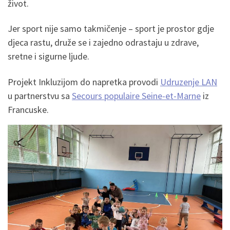
život.
Jer sport nije samo takmičenje – sport je prostor gdje
djeca rastu, druže se i zajedno odrastaju u zdrave,
sretne i sigurne ljude.
Projekt Inkluzijom do napretka provodi
Udruzenje LAN
u partnerstvu sa
Secours populaire Seine-et-Marne
iz
Francuske.