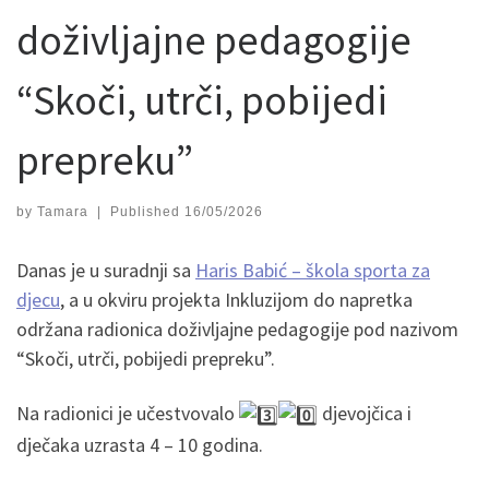
doživljajne pedagogije
“Skoči, utrči, pobijedi
prepreku”
by
Tamara
|
Published
16/05/2026
Danas je u suradnji sa
Haris Babić – škola sporta za
djecu
, a u okviru projekta Inkluzijom do napretka
održana radionica doživljajne pedagogije pod nazivom
“Skoči, utrči, pobijedi prepreku”.
Na radionici je učestvovalo
djevojčica i
dječaka uzrasta 4 – 10 godina.