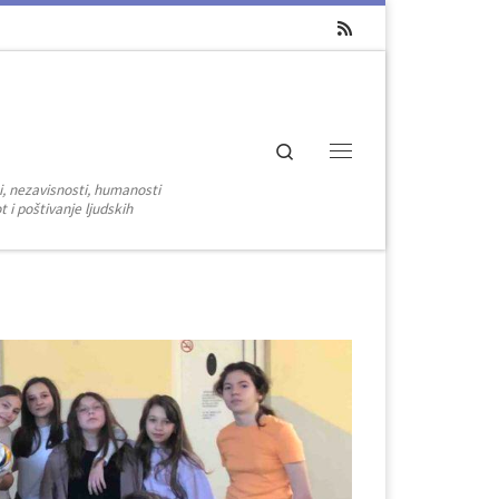
Search
Menu
i, nezavisnosti, humanosti
 i poštivanje ljudskih