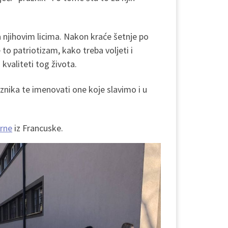
 na njihovim licima. Nakon kraće šetnje po
 to patriotizam, kako treba voljeti i
kvaliteti tog života.
aznika te imenovati one koje slavimo i u
arne
iz Francuske.