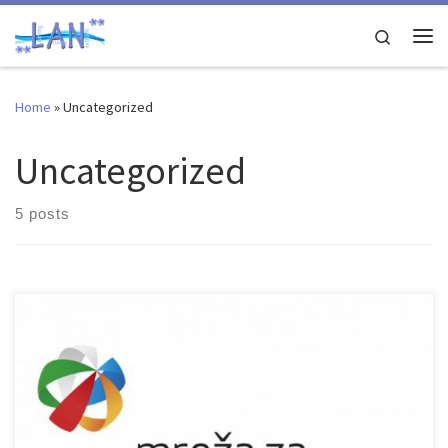
Skip to content
Search
Me
Home
»
Uncategorized
Uncategorized
5 posts