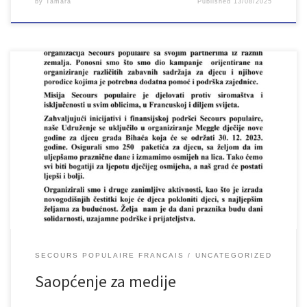
by
Tamara
Published
13/08/2025
SECOURS POPULAIRE FRANCAIS
UNCATEGORIZED
Saopćenje za medije