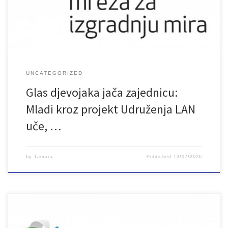
UNCATEGORIZED
Glas djevojaka jača zajednicu:
Mladi kroz projekt Udruženja LAN
uče, …
by
Tamara
Published
13/07/2026