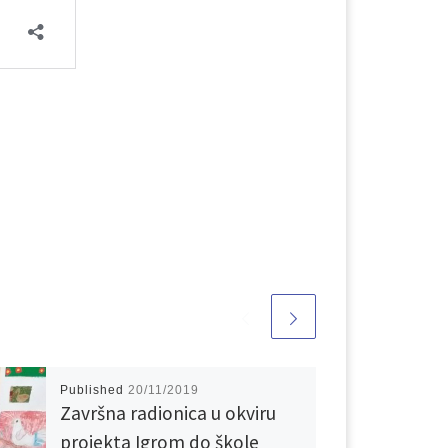
Published
20/11/2019
Završna radionica u okviru
projekta Igrom do škole