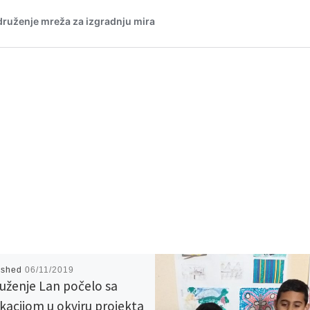
ished
06/11/2019
uženje Lan počelo sa
kacijom u okviru projekta