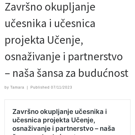
Završno okupljanje
učesnika i učesnica
projekta Učenje,
osnaživanje i partnerstvo
– naša šansa za budućnost
by
Tamara
|
Published
07/11/2023