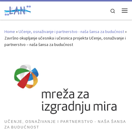
Skip to content
Search
Me
Home
»
Učenje, osnaživanje i partnerstvo - naša šansa za budućnost
»
Završno okupljanje učesnika i učesnica projekta Učenje, osnaživanje i
partnerstvo – naša šansa za budućnost
UČENJE, OSNAŽIVANJE I PARTNERSTVO - NAŠA ŠANSA
ZA BUDUĆNOST