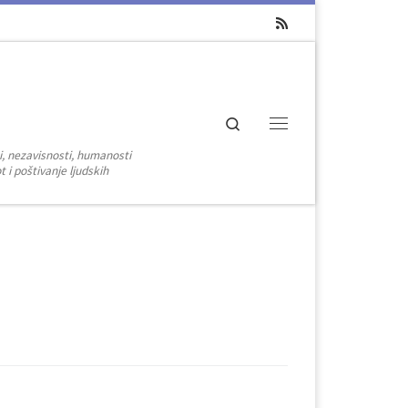
Search
Menu
i, nezavisnosti, humanosti
 i poštivanje ljudskih