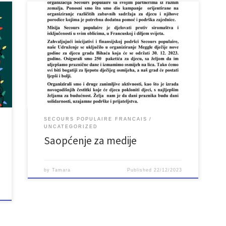
SECOURS POPULAIRE FRANCAIS
UNCATEGORIZED
Saopćenje za medije
by
Tamara
Published
22/12/2023