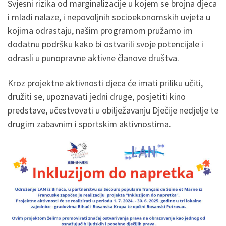
Svjesni rizika od marginalizacije u kojem se brojna djeca
i mladi nalaze, i nepovoljnih socioekonomskih uvjeta u
kojima odrastaju, našim programom pružamo im
dodatnu podršku kako bi ostvarili svoje potencijale i
odrasli u punopravne aktivne članove društva.
Kroz projektne aktivnosti djeca će imati priliku učiti,
družiti se, upoznavati jedni druge, posjetiti kino
predstave, učestvovati u obilježavanju Dječije nedjelje te
drugim zabavnim i sportskim aktivnostima.