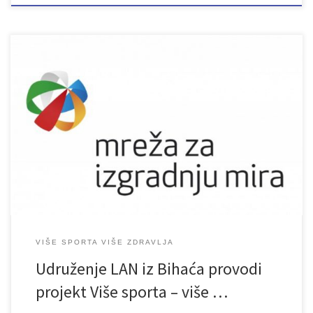
VIŠE SPORTA VIŠE ZDRAVLJA
Udruženje LAN iz Bihaća provodi
projekt Više sporta – više …