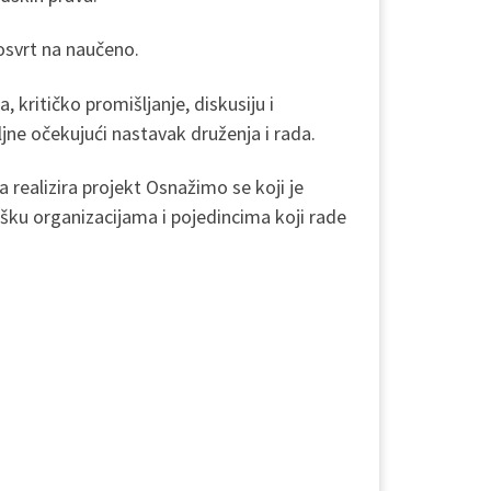
 osvrt na naučeno.
 kritičko promišljanje, diskusiju i
oljne očekujući nastavak druženja i rada.
a realizira projekt Osnažimo se koji je
šku organizacijama i pojedincima koji rade