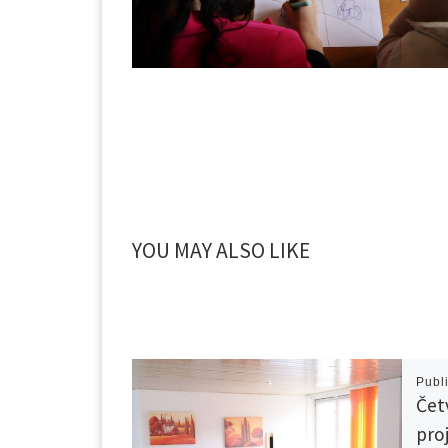
YOU MAY ALSO LIKE
Publ
Čet
pro