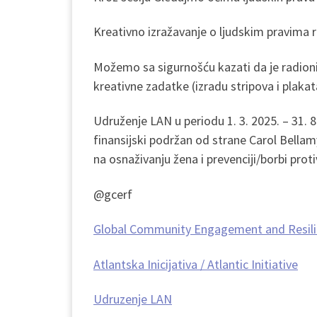
Kreativno izražavanje o ljudskim pravima re
Možemo sa sigurnošću kazati da je radionica
kreativne zadatke (izradu stripova i plakata
Udruženje LAN u periodu 1. 3. 2025. – 31. 8
finansijski podržan od strane Carol Bella
na osnaživanju žena i prevenciji/borbi pro
@gcerf
Global Community Engagement and Resil
Atlantska Inicijativa / Atlantic Initiative
Udruzenje LAN