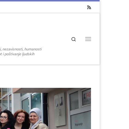
Search
Menu
i, nezavisnosti, humanosti
 i poštivanje ljudskih