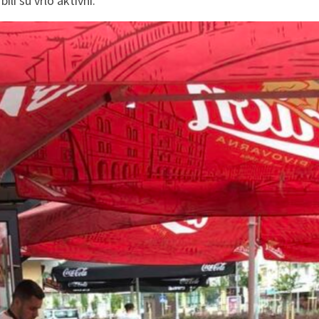
li su vrlo aktivni.