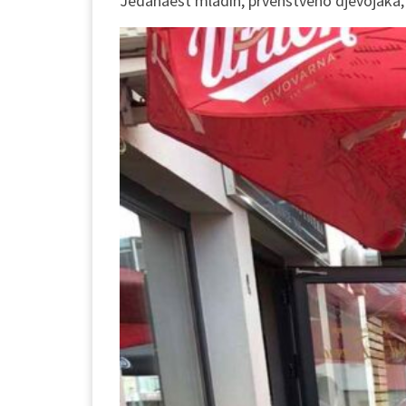
Jedanaest mladih, prvenstveno djevojaka, bi