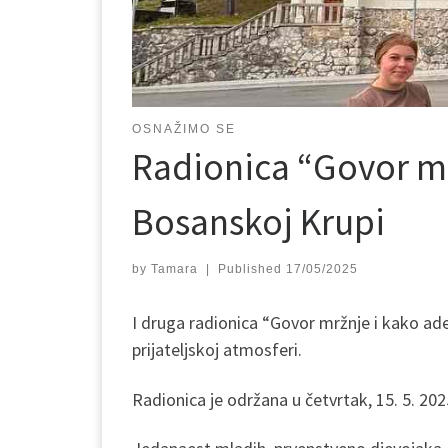
OSNAŽIMO SE
Radionica “Govor mr
Bosanskoj Krupi
by
Tamara
|
Published
17/05/2025
I druga radionica “Govor mržnje i kako ade
prijateljskoj atmosferi.
Radionica je održana u četvrtak, 15. 5. 20