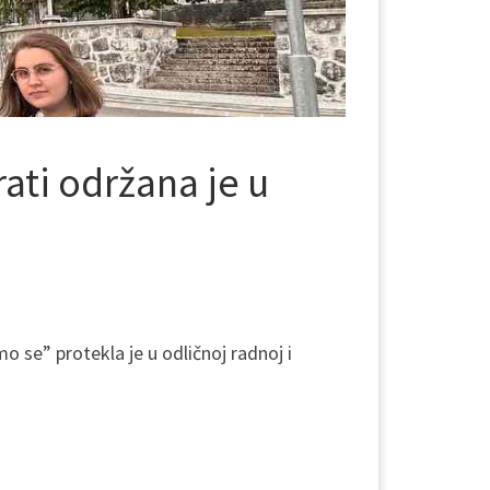
ati održana je u
 se” protekla je u odličnoj radnoj i