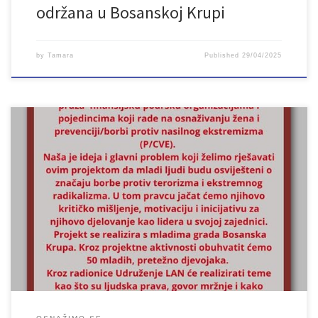
održana u Bosanskoj Krupi
by
Tamara
Published
29/04/2025