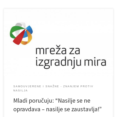
SAMOUVJERENE I SNAŽNE - ZNANJEM PROTIV
NASILJA
Mladi poručuju: “Nasilje se ne
opravdava – nasilje se zaustavlja!”