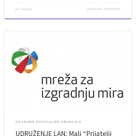
by
Tamara
Published
18/06/2025
SECOURS POPULAIRE FRANCAIS
UDRUŽENJE LAN: Mali “Prijatelji