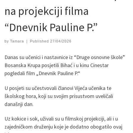
na projekciji filma
“Dnevnik Pauline P.”
by
Tamara
|
Published
27/04/2026
Danas su učenici i nastavnice iz “Druge osnovne škole”
Bosanska Krupa posjetili Bihać i u kinu Cinestar
pogledali film „Dnevnik Pauline P.“
U posjeti su učestvovali članovi Vijeća učenika te
školskog hora, koji su svojim prisustvom uveličali
današnji dan.
Uz kokice i sok, uživali su u filmskoj projekciji, ali i u
zajedničkom druženju koje je dodatno obogatilo ovaj