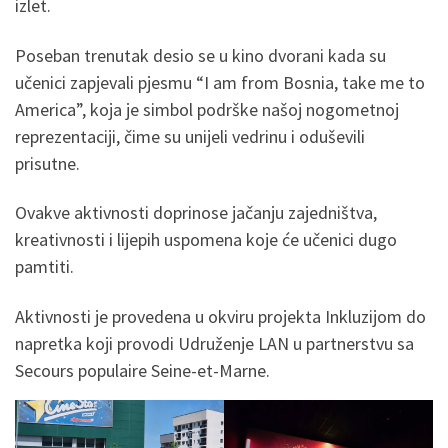
izlet.
Poseban trenutak desio se u kino dvorani kada su
učenici zapjevali pjesmu “I am from Bosnia, take me to
America”, koja je simbol podrške našoj nogometnoj
reprezentaciji, čime su unijeli vedrinu i oduševili
prisutne.
Ovakve aktivnosti doprinose jačanju zajedništva,
kreativnosti i lijepih uspomena koje će učenici dugo
pamtiti.
Aktivnosti je provedena u okviru projekta Inkluzijom do
napretka koji provodi Udruženje LAN u partnerstvu sa
Secours populaire Seine-et-Marne.