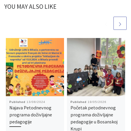
YOU MAY ALSO LIKE
Published
13/08/2024
Published
19/05/2026
Najava Petodnevnog
Početak petodnevnog
programa doživljajne
programa doživljajne
pedagogije
pedagogije u Bosanskoj
Krupi